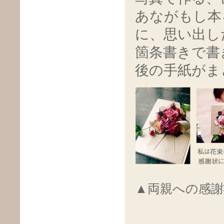
あながもし本
に、思い出し
箇条書きで書
後の手紙がま
▲両親への感謝