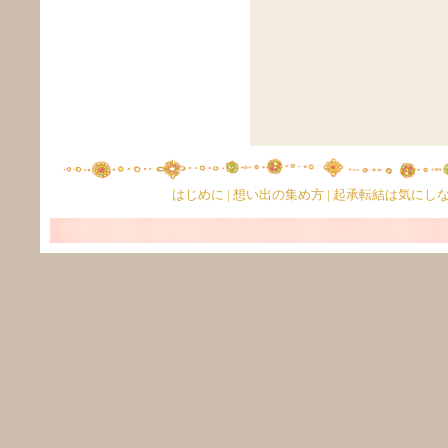
はじめに
|
想い出の集め方
|
起承転結は気にし