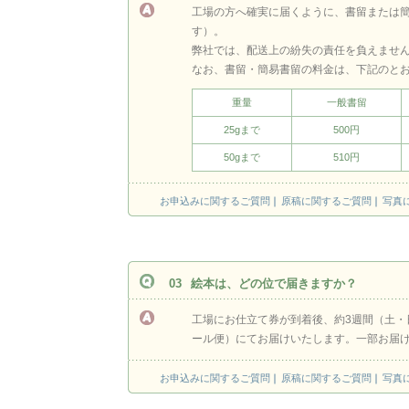
工場の方へ確実に届くように、書留または
す）。
弊社では、配送上の紛失の責任を負えませ
なお、書留・簡易書留の料金は、下記のと
重量
一般書留
25gまで
500円
50gまで
510円
お申込みに関するご質問
原稿に関するご質問
写真
03
絵本は、どの位で届きますか？
工場にお仕立て券が到着後、約3週間（土・
ール便）にてお届けいたします。一部お届
お申込みに関するご質問
原稿に関するご質問
写真