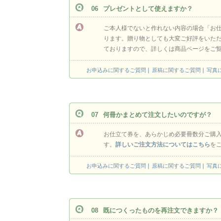
06
プレゼントとして使えますか？
ご本人様でないと作れない内容の場合「お
ります。贈り物としても大変ご好評をいた
ておりますので、詳しくは商品ページをご
お申込みに関するご質問
原稿に関するご質問
写真
07
何冊かまとめて注文したいのですが？
お仕立て券を、あらかじめ必要冊数分ご購入
す。
詳しいご注文方法についてはこちら
を
お申込みに関するご質問
原稿に関するご質問
写真
08
既につくったものを再注文できますか？