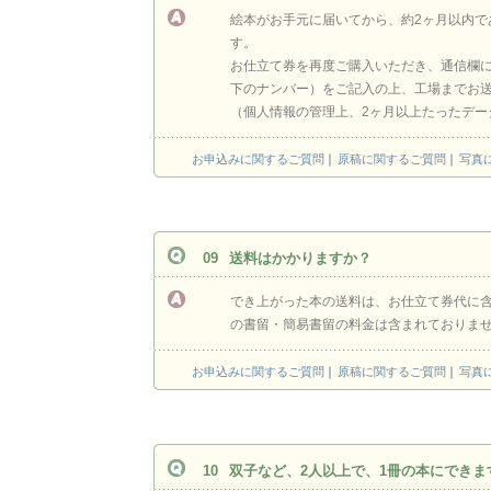
絵本がお手元に届いてから、約2ヶ月以内で
す。
お仕立て券を再度ご購入いただき、通信欄
下のナンバー）をご記入の上、工場までお
（個人情報の管理上、2ヶ月以上たったデー
お申込みに関するご質問
原稿に関するご質問
写真
09
送料はかかりますか？
でき上がった本の送料は、お仕立て券代に
の書留・簡易書留の料金は含まれておりま
お申込みに関するご質問
原稿に関するご質問
写真
10
双子など、2人以上で、1冊の本にできま