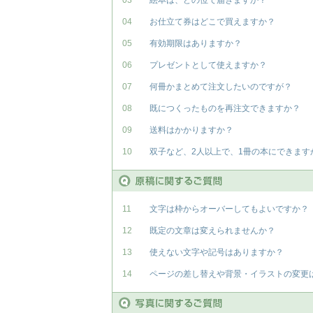
03
絵本は、どの位で届きますか？
04
お仕立て券はどこで買えますか？
05
有効期限はありますか？
06
プレゼントとして使えますか？
07
何冊かまとめて注文したいのですが？
08
既につくったものを再注文できますか？
09
送料はかかりますか？
10
双子など、2人以上で、1冊の本にできます
11
文字は枠からオーバーしてもよいですか？
12
既定の文章は変えられませんか？
13
使えない文字や記号はありますか？
14
ページの差し替えや背景・イラストの変更