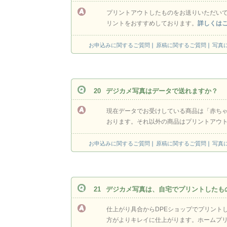
プリントアウトしたものをお送りいただい
リントをおすすめしております。
詳しくは
お申込みに関するご質問
原稿に関するご質問
写真
d
20
デジカメ写真はデータで送れますか？
現在データでお受けしている商品は「赤ち
おります。それ以外の商品はプリントアウ
お申込みに関するご質問
原稿に関するご質問
写真
21
デジカメ写真は、自宅でプリントしたも
仕上がり具合からDPEショップでプリント
方がよりキレイに仕上がります。ホームプ