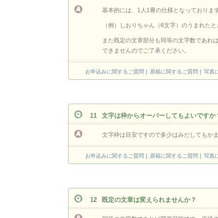
基本的には、1人1冊の仕様となっておりま
（例）しおりちゃん（6文字）のうまれたと
また既定の文章部分も同等の文字数であれ
できませんのでご了承ください。
お申込みに関するご質問
原稿に関するご質問
写真
11
文字は枠からオーバーしてもよいですか
文字枠は目安ですので多少はみだしてもかま
お申込みに関するご質問
原稿に関するご質問
写真
12
既定の文章は変えられませんか？