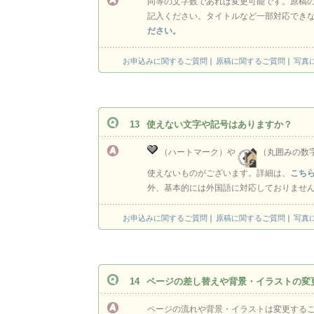
同等の文字数であれば変更可能です。原稿
記入ください。タイトルなど一部対応でき
ださい。
お申込みに関するご質問
原稿に関するご質問
写真
13
使えない文字や記号はありますか？
（ハートマーク）や
（丸囲みの数
使えないものがございます。詳細は、
こち
外、基本的には外国語に対応しておりませ
お申込みに関するご質問
原稿に関するご質問
写真
14
ページの差し替えや背景・イラストの変
ページの流れや背景・イラストは変更する