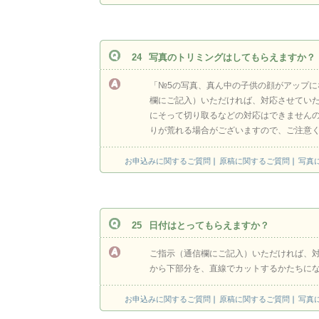
24
写真のトリミングはしてもらえますか？
「№5の写真、真ん中の子供の顔がアップ
欄にご記入）いただければ、対応させてい
にそって切り取るなどの対応はできません
りが荒れる場合がございますので、ご注意
お申込みに関するご質問
原稿に関するご質問
写真
25
日付はとってもらえますか？
ご指示（通信欄にご記入）いただければ、
から下部分を、直線でカットするかたちに
お申込みに関するご質問
原稿に関するご質問
写真