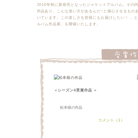
2010年秋に新発売となったジャケットアルバム。その
作品あり、こんな使い方があるんだ~と感心させるもの
いています。この楽しさを皆様にもお届けしたい！… 
ルバム作品展」を開催いたします。
＜シーズン4受賞作品 ＞
松本様の作品
コメント（1）