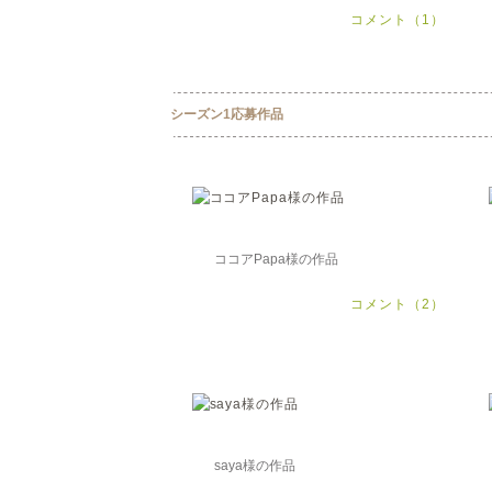
コメント（1）
シーズン1応募作品
ココアPapa様の作品
コメント（2）
saya様の作品