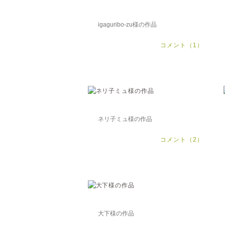
igaguribo-zu様の作品
コメント（1）
ネリ子ミュ様の作品
コメント（2）
大下様の作品