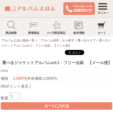
商品検索
新着商品
2ヶ月限定商品
絵本増刷
カート
アルバムえほん商品一覧
>
「アルバム絵本」から探す
>
選べるタイプ
> 選べるジ
ャケットアルバムvol.1・フリー台紙 【メール便】
選べるジャケットアルバムvol.1・フリー台紙 【メール便】
EA01
価格
2,200円
(本体価格:2,000円)
[40ポイント進呈 ]
数量