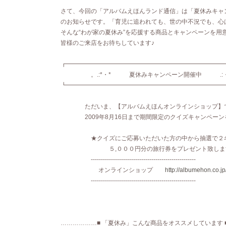
さて、今回の「アルバムえほんランド通信」は「夏休みキャ
のお知らせです。「育児に追われても、世の中不況でも、心
そんな“わが家の夏休み”を応援する商品とキャンペーンを用
皆様のご来店をお待ちしています♪
┏━━━━━━━━━━━━━━━━━━━━━━━━━━
。.:*・* 夏休みキャンペーン開催中 .:・*
┗━━━━━━━━━━━━━━━━━━━━━━━━━
ただいま、【アルバムえほんオンラインショップ】
2009年8月16日まで期間限定のクイズキャンペーン
★クイズにご応募いただいた方の中から抽選で２
５,０００円分の旅行券をプレゼント致しま
----------------------------------------------------
オンラインショップ
http://albumehon.co.jp
----------------------------------------------------
………………■ 「夏休み」こんな商品をオススメしています 