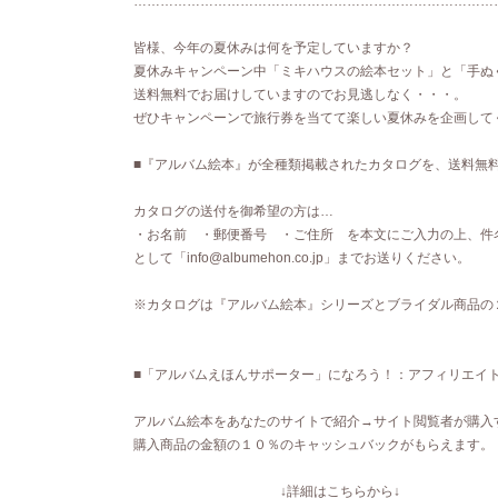
………………………………………………………………………
皆様、今年の夏休みは何を予定していますか？
夏休みキャンペーン中「ミキハウスの絵本セット」と「手ぬ
送料無料でお届けしていますのでお見逃しなく・・・。
ぜひキャンペーンで旅行券を当てて楽しい夏休みを企画して
■『アルバム絵本』が全種類掲載されたカタログを、送料無
カタログの送付を御希望の方は…
・お名前 ・郵便番号 ・ご住所 を本文にご入力の上、件
として「info@albumehon.co.jp」までお送りください。
※カタログは『アルバム絵本』シリーズとブライダル商品の
■「アルバムえほんサポーター」になろう！：アフィリエイ
アルバム絵本をあなたのサイトで紹介→サイト閲覧者が購入
購入商品の金額の１０％のキャッシュバックがもらえます。
↓詳細はこちらから↓