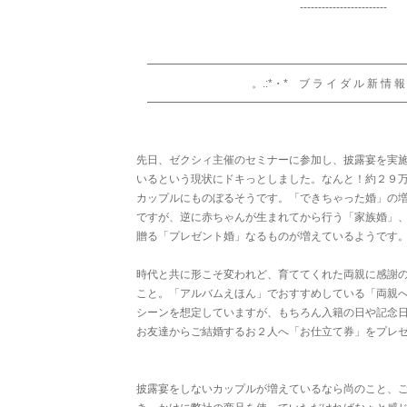
------------------------
━━━━━━━━━━━━━━━━━━━━━━━
。.:*・* ブ ラ イ ダ ル 新 情 報 .
━━━━━━━━━━━━━━━━━━━━━━━
先日、ゼクシィ主催のセミナーに参加し、披露宴を実
いるという現状にドキっとしました。なんと！約２９
カップルにものぼるそうです。「できちゃった婚」の
ですが、逆に赤ちゃんが生まれてから行う「家族婚」
贈る「プレゼント婚」なるものが増えているようです
時代と共に形こそ変われど、育ててくれた両親に感謝
こと。「アルバムえほん」でおすすめしている「両親
シーンを想定していますが、もちろん入籍の日や記念
お友達からご結婚するお２人へ「お仕立て券」をプレ
披露宴をしないカップルが増えているなら尚のこと、