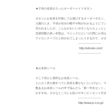
★子供の名前が入ったオーダーメイドボタン
ボタンにお名前を印刷してお届けするオーダーボタン
入園のとき、子供が自分の帽子や鞄がわかるようにワ
言われましたが、こんなかわいいボタンならちょっと
洗濯回数の多い衣類は、マジックだといつの間にか消
アイロンテープだと剥がれてしまったりするので、ボ
------------------------
http://utinoko.com/
------------------------
★お名前シール
そして何かと便利なお名前シール。
とにかく持ち物すべてに名前を書かないといけない、
数あるお名前シールの中で悩んだら「新一年生セット
おすすめ。小さなところにも貼りやすいピンセット付
------------------------
http://www.p-v.co.jp/