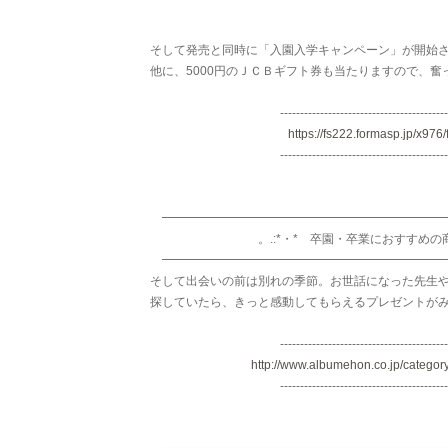
そして発売と同時に「入園入学キャンペーン」が開始
他に、5000円のＪＣＢギフト券も当たりますので、奮
------------------------------------------
https://fs222.formasp.jp/x976/
------------------------------------------
━━━━━━━━━━━━━━━━━━━━━━━
。.:*・* 卒園・卒業におすすめの商品 
━━━━━━━━━━━━━━━━━━━━━━━
そして出会いの前は別れの季節。お世話になった先生
探していたら、きっと感動してもらえるプレゼントが
------------------------------------------
http://www.albumehon.co.jp/categor
------------------------------------------