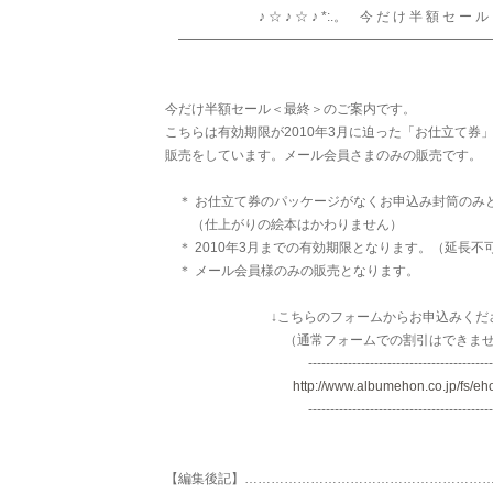
♪ ☆ ♪ ☆ ♪ *:.。 今 だ け 半 額 セ ー ル 。
━━━━━━━━━━━━━━━━━━━━━━━
今だけ半額セール＜最終＞のご案内です。
こちらは有効期限が2010年3月に迫った「お仕立て券
販売をしています。メール会員さまのみの販売です。
＊ お仕立て券のパッケージがなくお申込み封筒のみ
（仕上がりの絵本はかわりません）
＊ 2010年3月までの有効期限となります。（延長不
＊ メール会員様のみの販売となります。
↓こちらのフォームからお申込みくださ
（通常フォームでの割引はできませ
------------------------------------------
http://www.albumehon.co.jp/fs/eh
------------------------------------------
【編集後記】………………………………………………