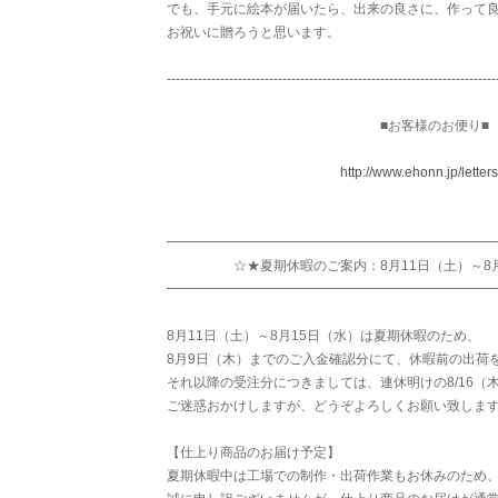
でも、手元に絵本が届いたら、出来の良さに、作って
お祝いに贈ろうと思います。
--------------------------------------------------------------------------
■お客様のお便り■
http://www.ehonn.jp/letters
━━━━━━━━━━━━━━━━━━━━━━━━
☆★夏期休暇のご案内：8月11日（土）～8月
━━━━━━━━━━━━━━━━━━━━━━━━
8月11日（土）～8月15日（水）は夏期休暇のため、
8月9日（木）までのご入金確認分にて、休暇前の出荷
それ以降の受注分につきましては、連休明けの8/16（
ご迷惑おかけしますが、どうぞよろしくお願い致しま
【仕上り商品のお届け予定】
夏期休暇中は工場での制作・出荷作業もお休みのため