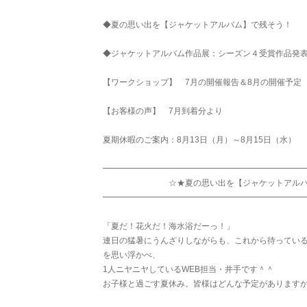
◆夏の思い出を【ジャケットアルバム】で残そう！
◆ジャケットアルバム作品展：シーズン４受賞作品発表
【ワークショップ】 7月の開催報告＆8月の開催予定
【お客様の声】 7月到着分より
夏期休暇のご案内：8月13日（月）～8月15日（水）
━━━━━━━━━━━━━━━━━━━━━━━━
☆★夏の思い出を【ジャケットアルバム】
━━━━━━━━━━━━━━━━━━━━━━━━
「夏だ！花火だ！海水浴だーっ！」
連日の猛暑にうんざりしながらも、これから待ってい
を思い浮かべ、
1人ニヤニヤしているWEB担当・井手です＾＾
お子様と過ごす夏休み。皆様はどんな予定があります