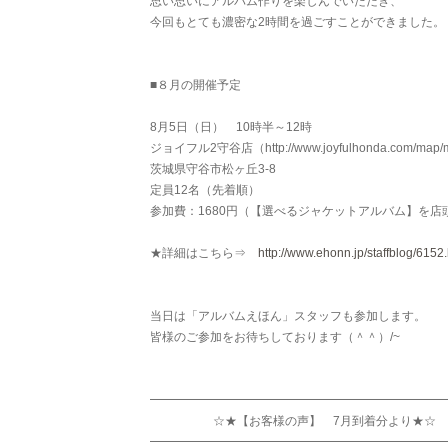
思い思いにアルバム作りを楽しんでいただき、
今回もとても濃密な2時間を過ごすことができました。
■８月の開催予定
8月5日（日） 10時半～12時
ジョイフル2守谷店（http://www.joyfulhonda.com/map/m
茨城県守谷市松ヶ丘3-8
定員12名（先着順）
参加費：1680円（【選べるジャケットアルバム】を
★詳細はこちら⇒
http://www.ehonn.jp/staffblog/6152.
当日は「アルバムえほん」スタッフも参加します。
皆様のご参加をお待ちしております（＾＾）/~
━━━━━━━━━━━━━━━━━━━━━━━━
☆★【お客様の声】 7月到着分より★☆
━━━━━━━━━━━━━━━━━━━━━━━━