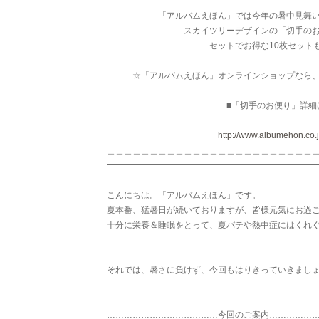
「アルバムえほん」では今年の暑中見舞い・
スカイツリーデザインの「切手のお便り
セットでお得な10枚セットもご
☆「アルバムえほん」オンラインショップなら、
■「切手のお便り」詳細はこ
http://www.albumehon.co.jp
＿＿＿＿＿＿＿＿＿＿＿＿＿＿＿＿＿＿＿＿＿＿＿＿
━━━━━━━━━━━━━━━━━━━━━━━━
こんにちは。「アルバムえほん」です。
夏本番、猛暑日が続いておりますが、皆様元気にお過
十分に栄養＆睡眠をとって、夏バテや熱中症にはくれ
それでは、暑さに負けず、今回もはりきっていきまし
…………………………………今回のご案内……………