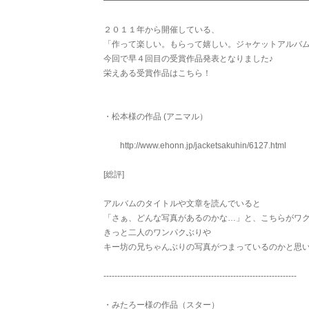
━━━━━━━━━━━━━━━━━━━━━━━━
２０１１年から開催している、
「作って楽しい。もらって嬉しい。ジャケットアルバ
今回で早４回目の受賞作品発表となりました♪
栄えある受賞作品はこちら！
・松本様の作品 (アニマル）
http://www.ehonn.jp/jacketsakuhin/6127.html
[総評]
アルバムのタイトルや文章を読んでいると
「さぁ、どんな写真があるのかな…」と、こちらがワ
きっと二人のワンパクぶりや
キー坊の兄ちゃんぶりの写真がつまっているのかと思い
----------------------------------------------------------------------
・みたろー様の作品（スター）