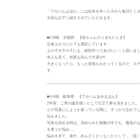
「アルバムえほん」には絵本を作った方から毎日たく
今回も以下ご紹介させていただきます。
■K.M様 京都府 【赤ちゃんのうまれたとき】
出来上がりにとても満足しています。
上の子や下の子にも、絶対作ってあげたい！と思いま
本人も見て、何度も読んで大喜び!!
大きくなったら、もっと意味もわかってくるので、ス
す。
--------------------------------------------------------------------------
■H.K様 岐阜県 【アルバムまめえほん】
2年前、二男の誕生祝いとして仕立て券を頂きました。
どの写真にしようか迷っている間に、すっかり忘れて
込みました。
写真を決める時は、決められた枚数の中でも、最高の
を使うか悩み…。
悩みすぎて、途中、めんどくさくなったりして…（笑