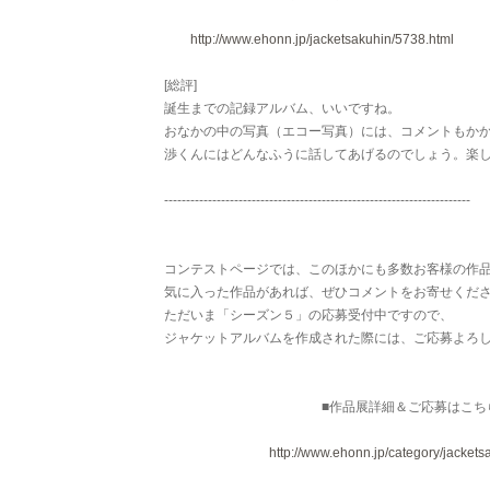
http://www.ehonn.jp/jacketsakuhin/5738.html
[総評]
誕生までの記録アルバム、いいですね。
おなかの中の写真（エコー写真）には、コメントもか
渉くんにはどんなふうに話してあげるのでしょう。楽
----------------------------------------------------------------------
コンテストページでは、このほかにも多数お客様の作
気に入った作品があれば、ぜひコメントをお寄せくだ
ただいま「シーズン５」の応募受付中ですので、
ジャケットアルバムを作成された際には、ご応募よろし
■作品展詳細＆ご応募はこちら
http://www.ehonn.jp/category/jackets