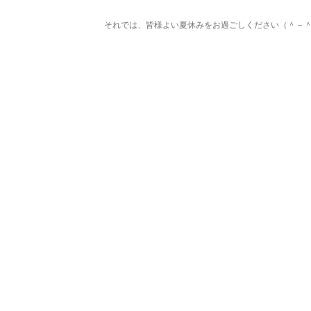
それでは、皆様よい夏休みをお過ごしください（＾－＾*