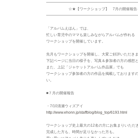
━━━━━━━━━━━━━━━━━━━━━━━━
☆★【ワークショップ】 7月の開催報告＆8
━━━━━━━━━━━━━━━━━━━━━━━━
「アルバムえほん」では、
忙しい育児中のママも楽しみながらアルバムが作れる
ワークショップを開催しています。
先月もワークショップを開催し、大変ご好評いただき
下記ページに当日の様子を、写真＆参加者の方の感想
また、上記「ジャケットアルバム作品展」でも
ワークショップ参加者の方の作品を掲載しております
い。
■７月の開催報告
・7/10清瀬ウィズアイ
http://www.ehonn.jp/staffblog/blog_top/6193.html
ワークショップ史上最大の12名の方にお集まりいただ
完成した方も、時間が足りなかった方も。