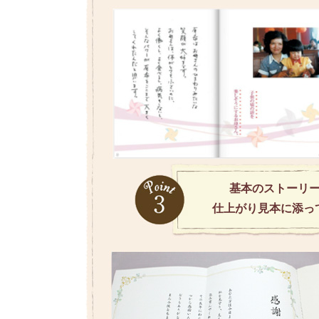
基本のストーリ
仕上がり見本に添っ