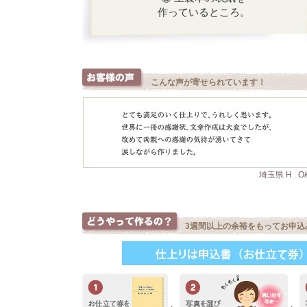
作っているところ。
こんな声が寄せられています！
埼玉県 H . O
3週間以上の余裕をもってお申込