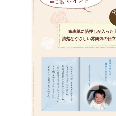
布表紙に箔押しが入った
清楚なやさしい雰囲気の仕立