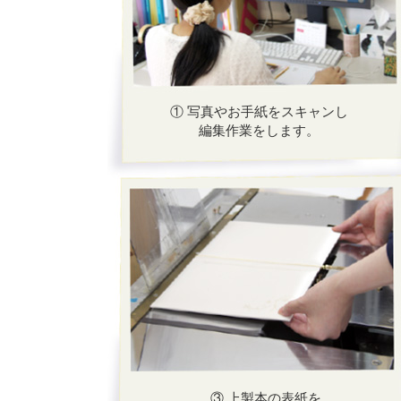
① 写真やお手紙をスキャンし
編集作業をします。
③ 上製本の表紙を